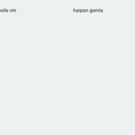
olls vm
harpan gamla