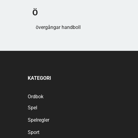
Ö
övergångar handboll
KATEGORI
Ordbok
Spel
Spelregler
Sport