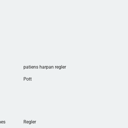
patiens harpan regler
Pott
mes
Regler