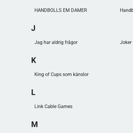
HANDBOLLS EM DAMER
Handb
J
Jag har aldrig frågor
Joker
K
King of Cups som känslor
L
Link Cable Games
M