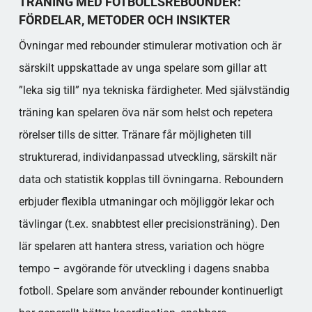
TRÄNING MED FOTBOLLSREBOUNDER:
FÖRDELAR, METODER OCH INSIKTER
Övningar med rebounder stimulerar motivation och är
särskilt uppskattade av unga spelare som gillar att
”leka sig till” nya tekniska färdigheter. Med självständig
träning kan spelaren öva när som helst och repetera
rörelser tills de sitter. Tränare får möjligheten till
strukturerad, individanpassad utveckling, särskilt när
data och statistik kopplas till övningarna. Reboundern
erbjuder flexibla utmaningar och möjliggör lekar och
tävlingar (t.ex. snabbtest eller precisionsträning). Den
lär spelaren att hantera stress, variation och högre
tempo – avgörande för utveckling i dagens snabba
fotboll. Spelare som använder rebounder kontinuerligt