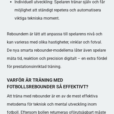
Individuell utveckling: Spelaren tränar själv och får
möjlighet att ständigt repetera och automatisera
viktiga tekniska moment.
Reboundern är lätt att anpassa till spelarens nivå och
kan varieras med olika hastigheter, vinklar och fotval.
De nya smarta rebounder-modellerna låter även spelare
mäta tid, reaktion och precision digitalt – en extra fördel
för prestationsinriktad träning.
VARFÖR ÄR TRÄNING MED
FOTBOLLSREBOUNDER SÅ EFFEKTIVT?
Att träna med rebounder är en av de mest effektiva
metoderna för teknisk och mental utveckling inom
fotboll. Eftersom bollen returneras oförutsägbart måste