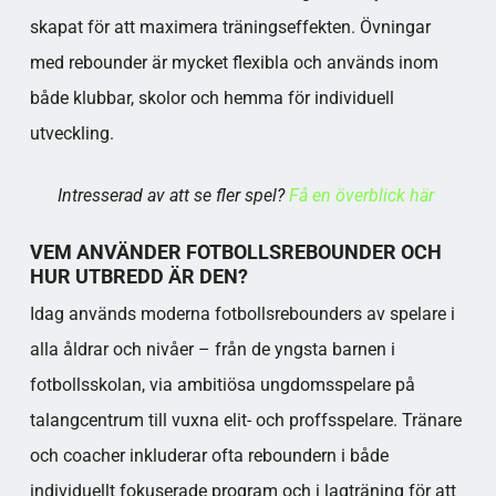
skapat för att maximera träningseffekten. Övningar
med rebounder är mycket flexibla och används inom
både klubbar, skolor och hemma för individuell
utveckling.
Intresserad av att se fler spel?
Få en överblick här
VEM ANVÄNDER FOTBOLLSREBOUNDER OCH
HUR UTBREDD ÄR DEN?
Idag används moderna fotbollsrebounders av spelare i
alla åldrar och nivåer – från de yngsta barnen i
fotbollsskolan, via ambitiösa ungdomsspelare på
talangcentrum till vuxna elit- och proffsspelare. Tränare
och coacher inkluderar ofta reboundern i både
individuellt fokuserade program och i lagträning för att