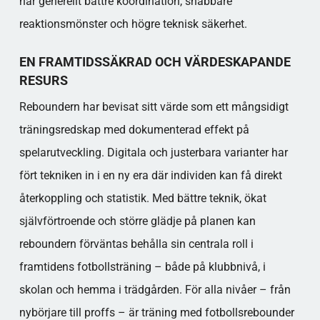
har generellt bättre koordination, snabbare
reaktionsmönster och högre teknisk säkerhet.
EN FRAMTIDSSÄKRAD OCH VÄRDESKAPANDE
RESURS
Reboundern har bevisat sitt värde som ett mångsidigt
träningsredskap med dokumenterad effekt på
spelarutveckling. Digitala och justerbara varianter har
fört tekniken in i en ny era där individen kan få direkt
återkoppling och statistik. Med bättre teknik, ökat
självförtroende och större glädje på planen kan
reboundern förväntas behålla sin centrala roll i
framtidens fotbollsträning – både på klubbnivå, i
skolan och hemma i trädgården. För alla nivåer – från
nybörjare till proffs – är träning med fotbollsrebounder