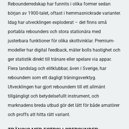
Rebounderredskap har funnits i olika former sedan
början av 1900-talet, oftast i hemmasnickrade varianter.
Idag har utvecklingen exploderat – det finns små
portabla rebounders och stora stationära med
justerbara funktioner för olika skottvinklar. Premium-
modeller har digital feedback, mäter bolls hastighet och
ger statistik direkt till tränare eller spelare via appar.
Flera landslag och elitklubbar, även i Sverige, har
reboundern som ett dagligt träningsverktyg.
Utvecklingen har gjort reboundern till ett allmänt
tillgängligt och betydelsefullt instrument, och
marknadens breda utbud gör det lätt för både amatörer
och proffs att hitta rätt variant.