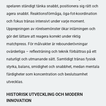
spelaren ständigt tänka snabbt, positionera sig rätt och
agera snabbt. Reaktionsförmåga, öga-fot-koordination
och fokus tränas intensivt under varje moment.
Upprepningen av rörelsemönster ökar inlärningen och
gör det lättare att reagera korrekt under riktig
matchpress. För målvakter är rebounderövningar
ovärderliga – reflexträning och teknik förbättras på ett
naturligt och utmanande sätt. Samtidigt tränas fysisk
styrka, balans, smidighet och snabbhet, medan mentala
färdigheter som koncentration och beslutsamhet
utvecklas.
HISTORISK UTVECKLING OCH MODERN
INNOVATION