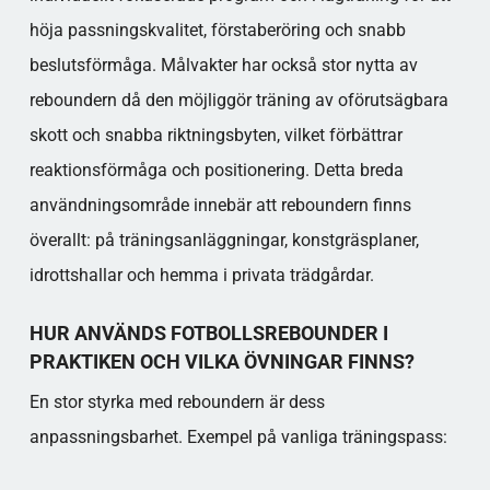
höja passningskvalitet, förstaberöring och snabb
beslutsförmåga. Målvakter har också stor nytta av
reboundern då den möjliggör träning av oförutsägbara
skott och snabba riktningsbyten, vilket förbättrar
reaktionsförmåga och positionering. Detta breda
användningsområde innebär att reboundern finns
överallt: på träningsanläggningar, konstgräsplaner,
idrottshallar och hemma i privata trädgårdar.
HUR ANVÄNDS FOTBOLLSREBOUNDER I
PRAKTIKEN OCH VILKA ÖVNINGAR FINNS?
En stor styrka med reboundern är dess
anpassningsbarhet. Exempel på vanliga träningspass: