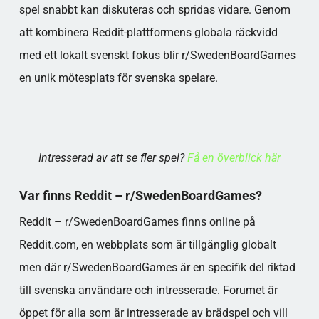
spel snabbt kan diskuteras och spridas vidare. Genom
att kombinera Reddit-plattformens globala räckvidd
med ett lokalt svenskt fokus blir r/SwedenBoardGames
en unik mötesplats för svenska spelare.
Intresserad av att se fler spel?
Få en överblick här
Var finns Reddit – r/SwedenBoardGames?
Reddit – r/SwedenBoardGames finns online på
Reddit.com, en webbplats som är tillgänglig globalt
men där r/SwedenBoardGames är en specifik del riktad
till svenska användare och intresserade. Forumet är
öppet för alla som är intresserade av brädspel och vill