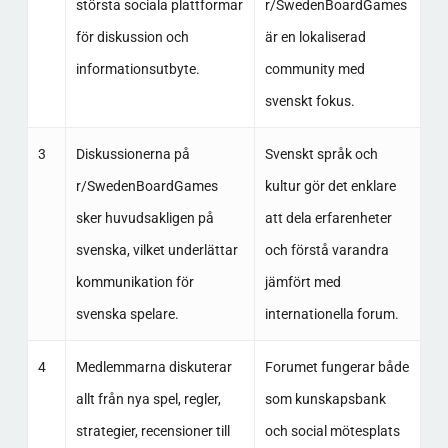
största sociala plattformar
r/SwedenBoardGames
för diskussion och
är en lokaliserad
informationsutbyte.
community med
svenskt fokus.
3
Diskussionerna på
Svenskt språk och
r/SwedenBoardGames
kultur gör det enklare
sker huvudsakligen på
att dela erfarenheter
svenska, vilket underlättar
och förstå varandra
kommunikation för
jämfört med
svenska spelare.
internationella forum.
4
Medlemmarna diskuterar
Forumet fungerar både
allt från nya spel, regler,
som kunskapsbank
strategier, recensioner till
och social mötesplats