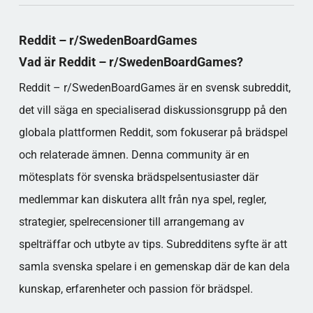
Populära kategorier
Reddit – r/SwedenBoardGames
Vad är Reddit – r/SwedenBoardGames?
Reddit – r/SwedenBoardGames är en svensk subreddit,
det vill säga en specialiserad diskussionsgrupp på den
globala plattformen Reddit, som fokuserar på brädspel
och relaterade ämnen. Denna community är en
mötesplats för svenska brädspelsentusiaster där
medlemmar kan diskutera allt från nya spel, regler,
strategier, spelrecensioner till arrangemang av
spelträffar och utbyte av tips. Subredditens syfte är att
samla svenska spelare i en gemenskap där de kan dela
kunskap, erfarenheter och passion för brädspel.