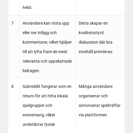
helst.
7
Användare kan rösta upp
Detta skapar en
eller ner inlägg och
kvalitetsstyrd
kommentarer, vilket hjälper
diskussion där bra
till att lyfta fram de mest
innehåll premieras.
relevanta och uppskattade
bidragen.
8
Subreddit fungerar som en
Många användare
resurs för att hitta lokala
organiserar och
spelgrupper och
annonserar spelträffar
evenemang, vilket
via plattformen.
underlättar fysisk