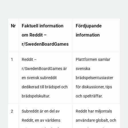
Nr
Faktuell information
Fördjupande
om Reddit –
information
r/SwedenBoardGames
1
Reddit –
Plattformen samlar
r/SwedenBoardGames är
svenska
en svensk subreddit
brädspelsentusiaster
dedikerad till brädspel och
för diskussioner, tips
brädspelskultur.
och spelträffar.
2
Subreddit är en del av
Reddit har miljontals
Reddit, en av världens
användare globalt, och