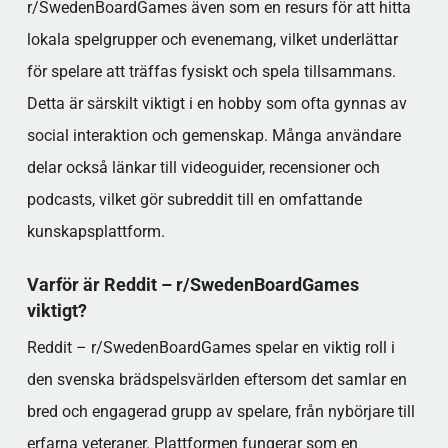
r/SwedenBoardGames även som en resurs för att hitta
lokala spelgrupper och evenemang, vilket underlättar
för spelare att träffas fysiskt och spela tillsammans.
Detta är särskilt viktigt i en hobby som ofta gynnas av
social interaktion och gemenskap. Många användare
delar också länkar till videoguider, recensioner och
podcasts, vilket gör subreddit till en omfattande
kunskapsplattform.
Varför är Reddit – r/SwedenBoardGames
viktigt?
Reddit – r/SwedenBoardGames spelar en viktig roll i
den svenska brädspelsvärlden eftersom det samlar en
bred och engagerad grupp av spelare, från nybörjare till
erfarna veteraner. Plattformen fungerar som en