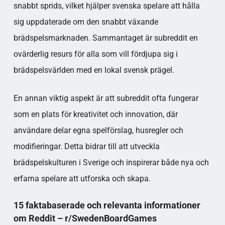
snabbt sprids, vilket hjälper svenska spelare att hålla
sig uppdaterade om den snabbt växande
brädspelsmarknaden. Sammantaget är subreddit en
ovärderlig resurs för alla som vill fördjupa sig i
brädspelsvärlden med en lokal svensk prägel.
En annan viktig aspekt är att subreddit ofta fungerar
som en plats för kreativitet och innovation, där
användare delar egna spelförslag, husregler och
modifieringar. Detta bidrar till att utveckla
brädspelskulturen i Sverige och inspirerar både nya och
erfarna spelare att utforska och skapa.
15 faktabaserade och relevanta informationer
om Reddit – r/SwedenBoardGames