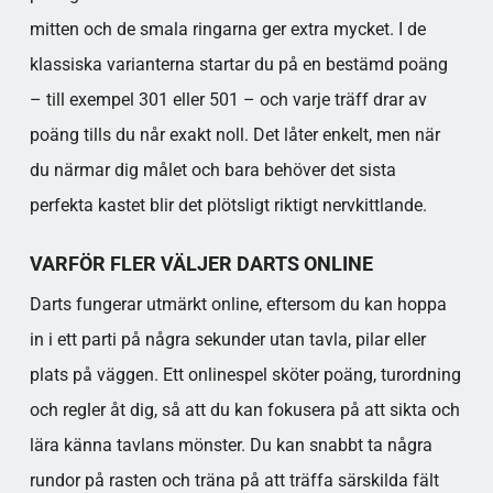
mitten och de smala ringarna ger extra mycket. I de
klassiska varianterna startar du på en bestämd poäng
– till exempel 301 eller 501 – och varje träff drar av
poäng tills du når exakt noll. Det låter enkelt, men när
du närmar dig målet och bara behöver det sista
perfekta kastet blir det plötsligt riktigt nervkittlande.
VARFÖR FLER VÄLJER DARTS ONLINE
Darts fungerar utmärkt online, eftersom du kan hoppa
in i ett parti på några sekunder utan tavla, pilar eller
plats på väggen. Ett onlinespel sköter poäng, turordning
och regler åt dig, så att du kan fokusera på att sikta och
lära känna tavlans mönster. Du kan snabbt ta några
rundor på rasten och träna på att träffa särskilda fält