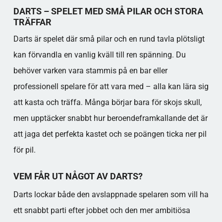
DARTS – SPELET MED SMÅ PILAR OCH STORA
TRÄFFAR
Darts är spelet där små pilar och en rund tavla plötsligt
kan förvandla en vanlig kväll till ren spänning. Du
behöver varken vara stammis på en bar eller
professionell spelare för att vara med – alla kan lära sig
att kasta och träffa. Många börjar bara för skojs skull,
men upptäcker snabbt hur beroendeframkallande det är
att jaga det perfekta kastet och se poängen ticka ner pil
för pil.
VEM FÅR UT NÅGOT AV DARTS?
Darts lockar både den avslappnade spelaren som vill ha
ett snabbt parti efter jobbet och den mer ambitiösa