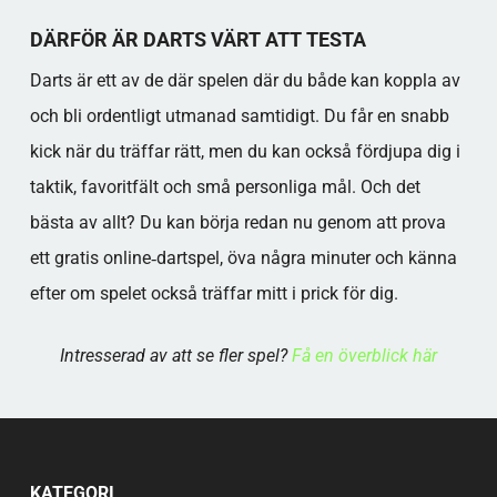
DÄRFÖR ÄR DARTS VÄRT ATT TESTA
Darts är ett av de där spelen där du både kan koppla av
och bli ordentligt utmanad samtidigt. Du får en snabb
kick när du träffar rätt, men du kan också fördjupa dig i
taktik, favoritfält och små personliga mål. Och det
bästa av allt? Du kan börja redan nu genom att prova
ett gratis online‑dartspel, öva några minuter och känna
efter om spelet också träffar mitt i prick för dig.
​Intresserad av att se fler spel?
Få en överblick här
KATEGORI