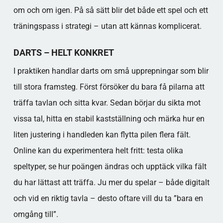
om och om igen. På så sätt blir det både ett spel och ett
träningspass i strategi – utan att kännas komplicerat.
DARTS – HELT KONKRET
I praktiken handlar darts om små upprepningar som blir
till stora framsteg. Först försöker du bara få pilarna att
träffa tavlan och sitta kvar. Sedan börjar du sikta mot
vissa tal, hitta en stabil kastställning och märka hur en
liten justering i handleden kan flytta pilen flera fält.
Online kan du experimentera helt fritt: testa olika
speltyper, se hur poängen ändras och upptäck vilka fält
du har lättast att träffa. Ju mer du spelar – både digitalt
och vid en riktig tavla – desto oftare vill du ta ”bara en
omgång till”.