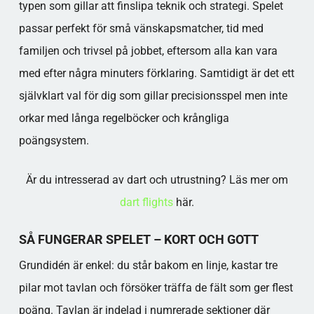
typen som gillar att finslipa teknik och strategi. Spelet
passar perfekt för små vänskapsmatcher, tid med
familjen och trivsel på jobbet, eftersom alla kan vara
med efter några minuters förklaring. Samtidigt är det ett
självklart val för dig som gillar precisionsspel men inte
orkar med långa regelböcker och krångliga
poängsystem.
Är du intresserad av dart och utrustning? Läs mer om
dart flights
här.
SÅ FUNGERAR SPELET – KORT OCH GOTT
Grundidén är enkel: du står bakom en linje, kastar tre
pilar mot tavlan och försöker träffa de fält som ger flest
poäng. Tavlan är indelad i numrerade sektioner där