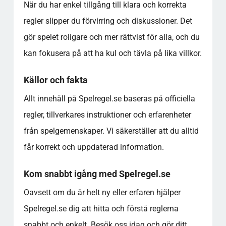
När du har enkel tillgång till klara och korrekta
regler slipper du förvirring och diskussioner. Det
gör spelet roligare och mer rättvist för alla, och du
kan fokusera på att ha kul och tävla på lika villkor.
Källor och fakta
Allt innehåll på Spelregel.se baseras på officiella
regler, tillverkares instruktioner och erfarenheter
från spelgemenskaper. Vi säkerställer att du alltid
får korrekt och uppdaterad information.
Kom snabbt igång med Spelregel.se
Oavsett om du är helt ny eller erfaren hjälper
Spelregel.se dig att hitta och förstå reglerna
snabbt och enkelt. Besök oss idag och gör ditt