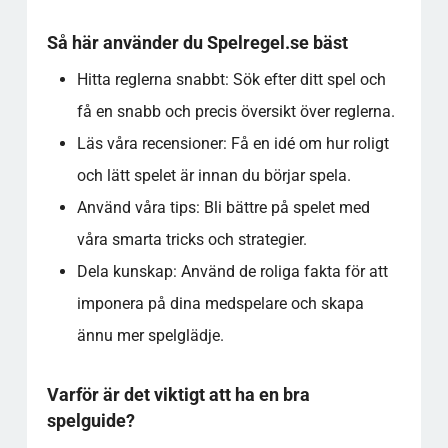
Så här använder du Spelregel.se bäst
Hitta reglerna snabbt: Sök efter ditt spel och
få en snabb och precis översikt över reglerna.
Läs våra recensioner: Få en idé om hur roligt
och lätt spelet är innan du börjar spela.
Använd våra tips: Bli bättre på spelet med
våra smarta tricks och strategier.
Dela kunskap: Använd de roliga fakta för att
imponera på dina medspelare och skapa
ännu mer spelglädje.
Varför är det viktigt att ha en bra
spelguide?