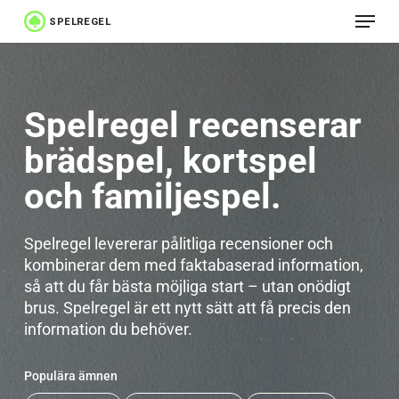
Meny
Hoppa
till
Stäng
huvudinnehåll
menyn
Spelregel recenserar
brädspel, kortspel
och familjespel.
Spelregel levererar pålitliga recensioner och
kombinerar dem med faktabaserad information,
så att du får bästa möjliga start – utan onödigt
brus. Spelregel är ett nytt sätt att få precis den
information du behöver.
Populära ämnen