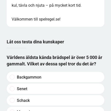
kul, tävla och njuta – på mycket kort tid.
Välkommen till spelregel.se!
Låt oss testa dina kunskaper
Världens äldsta kända brädspel är över 5 000 år
gammalt. Vilket av dessa spel tror du det är?
Backgammon
Senet
Schack