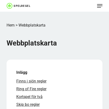
Meny
Hoppa
till
Stäng
huvudinnehåll
menyn
Hem
>
Webbplatskarta
Webbplatskarta
Inlägg
Finns i sjön regler
Ring of Fire regler
Kortspel för två
Skip bo regler