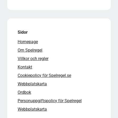
Sidor
Homepage
Om Spelregel
Villkor och regler
Kontakt
Cookiepolicy för Spelregel.se
Webbplatskarta
Ordbok
Personuppgiftspolicy för Spelregel
Webbplatskarta