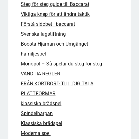
Steg för steg guide till Baccarat
Viktiga knep för att ändra taktik
Förstå sidobet i baccarat
Svenska lagstiftning
Boosta Hjärnan och Umgänget
Familjespel
Monopol – Så spelar du steg för steg
VÄNDTIA REGLER
FRÅN KORTBORD TILL DIGITALA
PLATTFORMAR
klassiska brädspel
Spindelharpan
Klassiska brädspel
Moderna spel