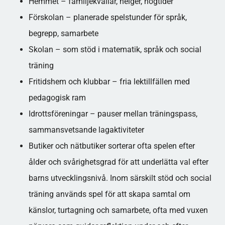
Hemmet – familjekvällar, helger, högtider
Förskolan – planerade spelstunder för språk,
begrepp, samarbete
Skolan – som stöd i matematik, språk och social
träning
Fritidshem och klubbar – fria lektillfällen med
pedagogisk ram
Idrottsföreningar – pauser mellan träningspass,
sammansvetsande lagaktiviteter​
Butiker och nätbutiker sorterar ofta spelen efter
ålder och svårighetsgrad för att underlätta val efter
barns utvecklingsnivå. Inom särskilt stöd och social
träning används spel för att skapa samtal om
känslor, turtagning och samarbete, ofta med vuxen