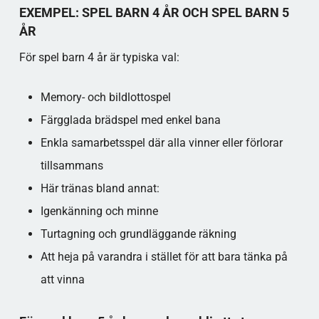
EXEMPEL: SPEL BARN 4 ÅR OCH SPEL BARN 5
ÅR
För spel barn 4 år är typiska val:
Memory- och bildlottospel
Färgglada brädspel med enkel bana
Enkla samarbets­spel där alla vinner eller förlorar
tillsammans​
Här tränas bland annat:
Igenkänning och minne
Turtagning och grundläggande räkning
Att heja på varandra i stället för att bara tänka på
att vinna​