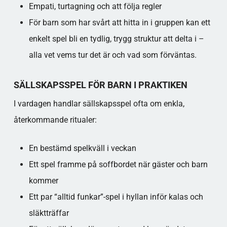
Empati, turtagning och att följa regler​
För barn som har svårt att hitta in i gruppen kan ett
enkelt spel bli en tydlig, trygg struktur att delta i –
alla vet vems tur det är och vad som förväntas.​
SÄLLSKAPSSPEL FÖR BARN I PRAKTIKEN
I vardagen handlar sällskapsspel ofta om enkla,
återkommande ritualer:
En bestämd spelkväll i veckan
Ett spel framme på soffbordet när gäster och barn
kommer
Ett par “alltid funkar”-spel i hyllan inför kalas och
släktträffar​