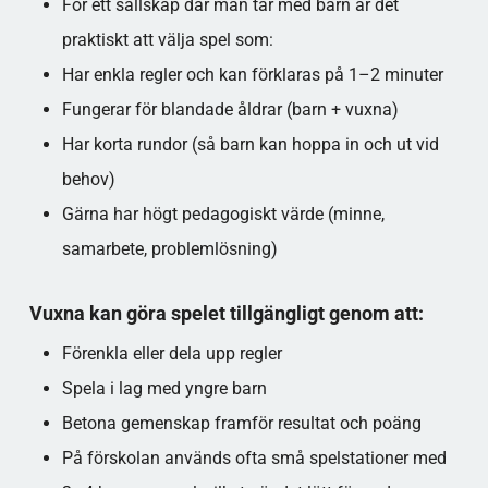
För ett sällskap där man tar med barn är det
praktiskt att välja spel som:
Har enkla regler och kan förklaras på 1–2 minuter
Fungerar för blandade åldrar (barn + vuxna)
Har korta rundor (så barn kan hoppa in och ut vid
behov)
Gärna har högt pedagogiskt värde (minne,
samarbete, problemlösning)​
Vuxna kan göra spelet tillgängligt genom att:
Förenkla eller dela upp regler
Spela i lag med yngre barn
Betona gemenskap framför resultat och poäng​
På förskolan används ofta små spelstationer med