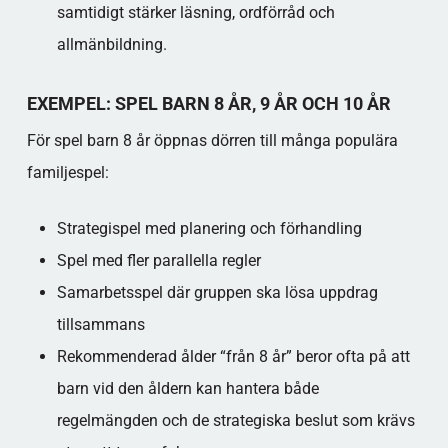
samtidigt stärker läsning, ordförråd och
allmänbildning.​
EXEMPEL: SPEL BARN 8 ÅR, 9 ÅR OCH 10 ÅR
För spel barn 8 år öppnas dörren till många populära
familjespel:
Strategispel med planering och förhandling
Spel med fler parallella regler
Samarbets­spel där gruppen ska lösa uppdrag
tillsammans​
Rekommenderad ålder “från 8 år” beror ofta på att
barn vid den åldern kan hantera både
regelmängden och de strategiska beslut som krävs