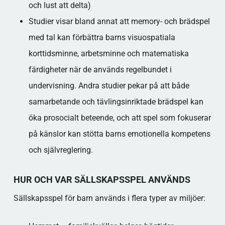
och lust att delta)​
Studier visar bland annat att memory- och brädspel
med tal kan förbättra barns visuospatiala
korttidsminne, arbetsminne och matematiska
färdigheter när de används regelbundet i
undervisning. Andra studier pekar på att både
samarbetande och tävlingsinriktade brädspel kan
öka prosocialt beteende, och att spel som fokuserar
på känslor kan stötta barns emotionella kompetens
och självreglering.​
HUR OCH VAR SÄLLSKAPSSPEL ANVÄNDS
Sällskapsspel för barn används i flera typer av miljöer: