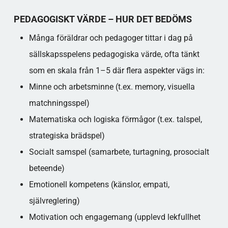
PEDAGOGISKT VÄRDE – HUR DET BEDÖMS
Många föräldrar och pedagoger tittar i dag på
sällskapsspelens pedagogiska värde, ofta tänkt
som en skala från 1–5 där flera aspekter vägs in:
Minne och arbetsminne (t.ex. memory, visuella
matchningsspel)
Matematiska och logiska förmågor (t.ex. talspel,
strategiska brädspel)
Socialt samspel (samarbete, turtagning, prosocialt
beteende)
Emotionell kompetens (känslor, empati,
självreglering)
Motivation och engagemang (upplevd lekfullhet