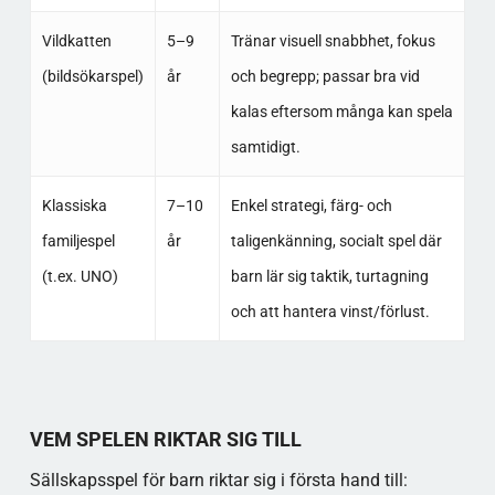
Vildkatten
5–9
Tränar visuell snabbhet, fokus
(bildsökarspel)
år
och begrepp; passar bra vid
kalas eftersom många kan spela
samtidigt.​
Klassiska
7–10
Enkel strategi, färg- och
familjespel
år
taligenkänning, socialt spel där
(t.ex. UNO)
barn lär sig taktik, turtagning
och att hantera vinst/förlust.​
VEM SPELEN RIKTAR SIG TILL
Sällskapsspel för barn riktar sig i första hand till: