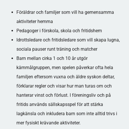
Föräldrar och familjer som vill ha gemensamma
aktiviteter hemma
Pedagoger i förskola, skola och fritidshem
Idrottsledare och fritidsledare som vill skapa lugna,
sociala pauser runt träning och matcher​
Barn mellan cirka 1 och 10 år utgör
kärnmålgruppen, men spelen påverkar ofta hela
familjen eftersom vuxna och äldre syskon deltar,
förklarar regler och visar hur man turas om och
hanterar vinst och förlust. I föreningsliv och på
fritids används sällskapsspel för att stärka
lagkänsla och inkludera barn som inte alltid trivs i
mer fysiskt krävande aktiviteter.​