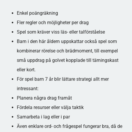
Enkel poängräkning
Fler regler och möjligheter per drag
Spel som kräver viss läs- eller talförståelse​
Barn i den här åldern uppskattar också spel som
kombinerar rörelse och brädmoment, till exempel
små uppdrag på golvet kopplade till tärningskast
eller kort.​
För spel barn 7 år blir lättare strategi allt mer
intressant:
Planera några drag framåt
Fördela resurser eller välja taktik
Samarbeta i lag eller i par​
Även enklare ord- och frågespel fungerar bra, då de