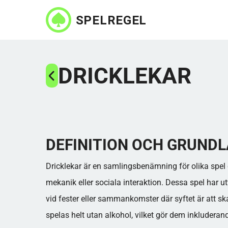
Hoppa
till
huvudinnehåll
DRICKLEKAR
DEFINITION OCH GRUND
Dricklekar är en samlingsbenämning för olika spel 
mekanik eller sociala interaktion. Dessa spel har
vid fester eller sammankomster där syftet är att 
spelas helt utan alkohol, vilket gör dem inkluderand