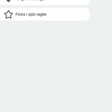
Finns i sjön regler