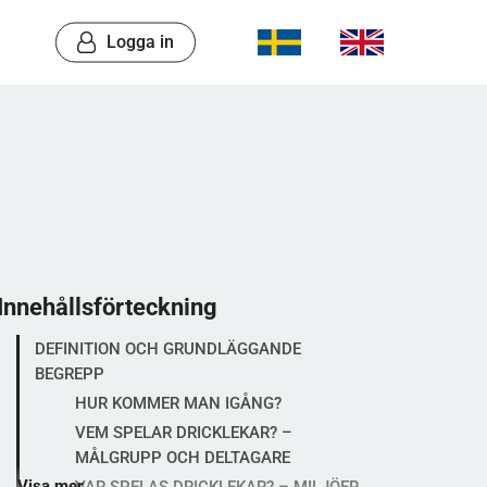
Logga in
Innehållsförteckning
DEFINITION OCH GRUNDLÄGGANDE
BEGREPP
HUR KOMMER MAN IGÅNG?
VEM SPELAR DRICKLEKAR? –
MÅLGRUPP OCH DELTAGARE
Visa mer