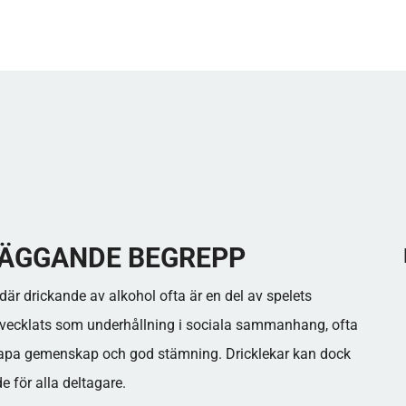
LÄGGANDE BEGREPP
där drickande av alkohol ofta är en del av spelets
 utvecklats som underhållning i sociala sammanhang, ofta
skapa gemenskap och god stämning. Dricklekar kan dock
e för alla deltagare.