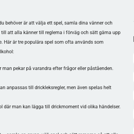
du behöver är att välja ett spel, samla dina vänner och
ill att alla känner till reglerna i förväg och sätt gärna upp
de. Här är tre populära spel som ofta används som
lkohol:
är man pekar på varandra efter frågor eller påståenden.
an anpassas till drickleksregler, men även spelas helt
l där man kan lägga till drickmoment vid olika händelser.