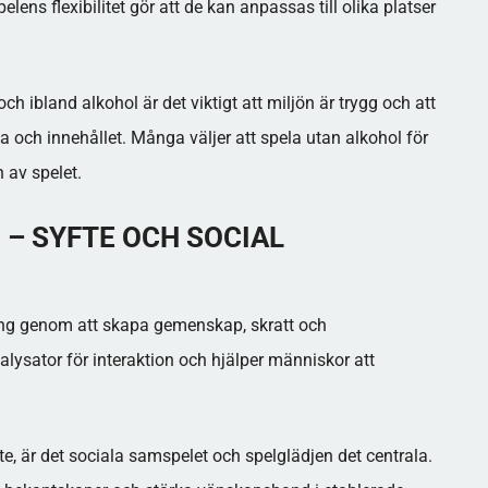
pelens flexibilitet gör att de kan anpassas till olika platser
ch ibland alkohol är det viktigt att miljön är trygg och att
 och innehållet. Många väljer att spela utan alkohol för
n av spelet.
 – SYFTE OCH SOCIAL
hang genom att skapa gemenskap, skratt och
ysator för interaktion och hjälper människor att
te, är det sociala samspelet och spelglädjen det centrala.