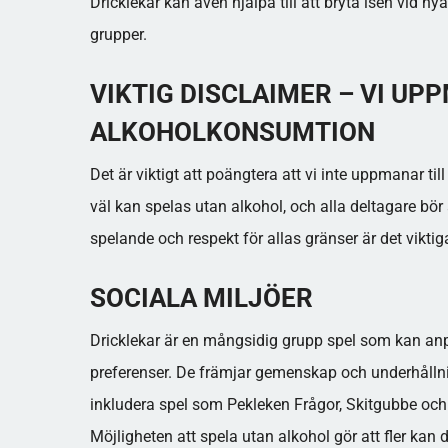
Dricklekar kan även hjälpa till att bryta isen vid 
grupper.
VIKTIG DISCLAIMER – VI UPP
ALKOHOLKONSUMTION
Det är viktigt att poängtera att vi inte uppmanar til
väl kan spelas utan alkohol, och alla deltagare bör 
spelande och respekt för allas gränser är det viktig
SOCIALA MILJÖER
Dricklekar är en mångsidig grupp spel som kan anpa
preferenser. De främjar gemenskap och underhålln
inkludera spel som Pekleken Frågor, Skitgubbe och 
Möjligheten att spela utan alkohol gör att fler ka