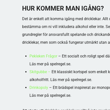
HUR KOMMER MAN IGÅNG?
Det är enkelt att komma igång med dricklekar. Allt 
bestämma om ni vill inkludera alkohol eller inte. Se t
grundregler för ansvarsfullt spelande och drickan
dricklekar, men som också fungerar utmärkt utan a
Pekleken Frågor
– Ett socialt och roligt spel d
Läs mer på spelregel.se.
Skitgubbe –
Ett klassiskt kortspel som enkelt k
alkoholfritt. Läs mer på spelregel.se.
Drinkopoly
– Ett brädspel inspirerat av monopo
Läs mer på spelregel.se.