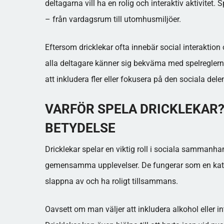
deltagarna vill ha en rolig och interaktiv aktivitet. S
– från vardagsrum till utomhusmiljöer.
Eftersom dricklekar ofta innebär social interaktion o
alla deltagare känner sig bekväma med spelreglerna
att inkludera fler eller fokusera på den sociala dele
VARFÖR SPELA DRICKLEKAR?
BETYDELSE
Dricklekar spelar en viktig roll i sociala samman
gemensamma upplevelser. De fungerar som en katal
slappna av och ha roligt tillsammans.
Oavsett om man väljer att inkludera alkohol eller in