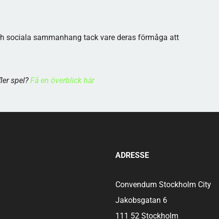
 och sociala sammanhang tack vare deras förmåga att
fler spel?
Få en överblick här
ADRESSE
Convendum Stockholm City
Jakobsgatan 6
111 52 Stockholm