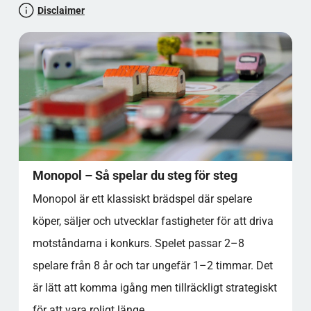
Disclaimer
Monopol – Så spelar du steg för steg
Monopol är ett klassiskt brädspel där spelare
köper, säljer och utvecklar fastigheter för att driva
motståndarna i konkurs. Spelet passar 2–8
spelare från 8 år och tar ungefär 1–2 timmar. Det
är lätt att komma igång men tillräckligt strategiskt
för att vara roligt länge.