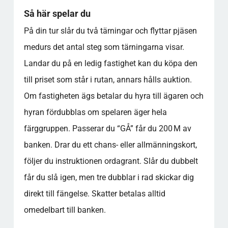
Så här spelar du
På din tur slår du två tärningar och flyttar pjäsen
medurs det antal steg som tärningarna visar.
Landar du på en ledig fastighet kan du köpa den
till priset som står i rutan, annars hålls auktion.
Om fastigheten ägs betalar du hyra till ägaren och
hyran fördubblas om spelaren äger hela
färggruppen. Passerar du “GÅ” får du 200 M av
banken. Drar du ett chans- eller allmänningskort,
följer du instruktionen ordagrant. Slår du dubbelt
får du slå igen, men tre dubblar i rad skickar dig
direkt till fängelse. Skatter betalas alltid
omedelbart till banken.