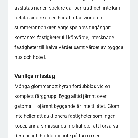
avslutas när en spelare går bankrutt och inte kan
betala sina skulder. För att utse vinnaren
summerar bankiren varje spelares tillgångar:
kontanter, fastigheter till köpvärde, intecknade
fastigheter till halva värdet samt värdet av byggda
hus och hotell.
Vanliga misstag
Många glömmer att hyran fördubblas vid en
komplett färggrupp. Bygg alltid jämnt över
gatorna – ojämnt byggande är inte tillåtet. Glöm
inte heller att auktionera fastigheter som ingen
köper, annars missar du möjligheter att förvärva
dem billigt. Förlita dig inte på turen med