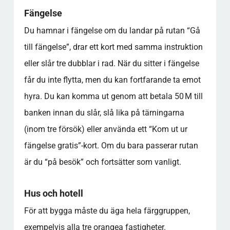
Fängelse
Du hamnar i fängelse om du landar på rutan “Gå
till fängelse”, drar ett kort med samma instruktion
eller slår tre dubblar i rad. När du sitter i fängelse
får du inte flytta, men du kan fortfarande ta emot
hyra. Du kan komma ut genom att betala 50 M till
banken innan du slår, slå lika på tärningarna
(inom tre försök) eller använda ett “Kom ut ur
fängelse gratis”-kort. Om du bara passerar rutan
är du “på besök” och fortsätter som vanligt.
Hus och hotell
För att bygga måste du äga hela färggruppen,
exempelvis alla tre orangea fastigheter.