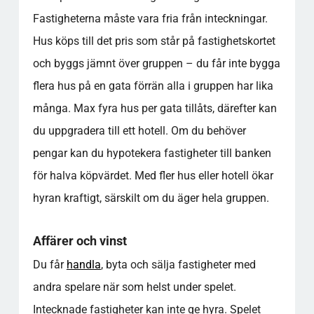
Fastigheterna måste vara fria från inteckningar.
Hus köps till det pris som står på fastighetskortet
och byggs jämnt över gruppen – du får inte bygga
flera hus på en gata förrän alla i gruppen har lika
många. Max fyra hus per gata tillåts, därefter kan
du uppgradera till ett hotell. Om du behöver
pengar kan du hypotekera fastigheter till banken
för halva köpvärdet. Med fler hus eller hotell ökar
hyran kraftigt, särskilt om du äger hela gruppen.
Affärer och vinst
Du får
handla
, byta och sälja fastigheter med
andra spelare när som helst under spelet.
Intecknade fastigheter kan inte ge hyra. Spelet