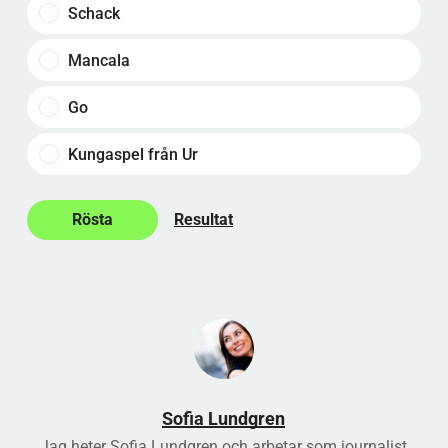
Schack
Mancala
Go
Kungaspel från Ur
Resultat
Sofia Lundgren
Jag heter Sofia Lundgren och arbetar som journalist