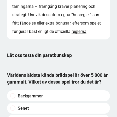
tärningarna – framgång kräver planering och
strategi. Undvik dessutom egna ”husregler” som
fritt fängelse eller extra bonusar, eftersom spelet
fungerar bäst enligt de officiella
reglerna
.
Låt oss testa din paratkunskap
Världens äldsta kända brädspel är över 5 000 år
gammalt. Vilket av dessa spel tror du det är?
Backgammon
Senet