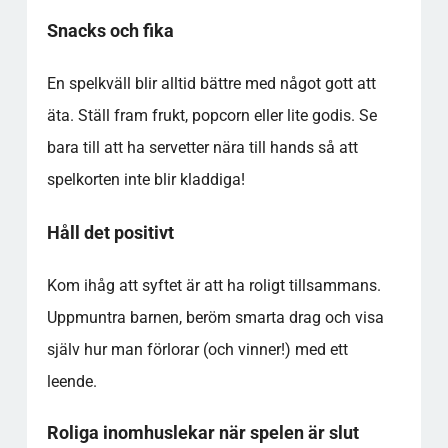
Snacks och fika
En spelkväll blir alltid bättre med något gott att
äta. Ställ fram frukt, popcorn eller lite godis. Se
bara till att ha servetter nära till hands så att
spelkorten inte blir kladdiga!
Håll det positivt
Kom ihåg att syftet är att ha roligt tillsammans.
Uppmuntra barnen, beröm smarta drag och visa
själv hur man förlorar (och vinner!) med ett
leende.
Roliga inomhuslekar när spelen är slut