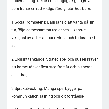
underhållning. Det är en pedagogisk guldgruva
som tränar en rad viktiga färdigheter hos barn:
1.
Social kompetens:
Barn lär sig att vänta på sin
tur, följa gemensamma regler och – kanske
viktigast av allt – att både vinna och förlora med
stil.
2.
Logiskt tänkande:
Strategispel och pussel kräver
att barnet tänker flera steg framåt och planerar
sina drag.
3.
Språkutveckling:
Många spel bygger på
kommunikation, läsning och ordförståelse.