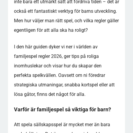
inte bara ett utmärkt sätt att fördriva tiden – det är
också ett fantastiskt verktyg för barns utveckling.
Men hur väljer man rätt spel, och vilka regler gäller
egentligen för att alla ska ha roligt?
I den här guiden dyker vi ner i världen av
familjespel regler 2026
, ger tips på roliga
inomhuslekar och visar hur du skapar den
perfekta spelkvällen. Oavsett om ni föredrar
strategiska utmaningar, snabba kortspel eller att
lösa gåtor, finns det något för alla.
Varför är familjespel så viktiga för barn?
Att spela sällskapsspel är mycket mer än bara