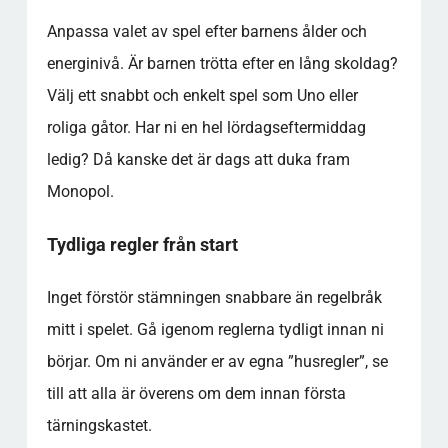
Anpassa valet av spel efter barnens ålder och
energinivå. Är barnen trötta efter en lång skoldag?
Välj ett snabbt och enkelt spel som Uno eller
roliga gåtor. Har ni en hel lördagseftermiddag
ledig? Då kanske det är dags att duka fram
Monopol.
Tydliga regler från start
Inget förstör stämningen snabbare än regelbråk
mitt i spelet. Gå igenom reglerna tydligt innan ni
börjar. Om ni använder er av egna ”husregler”, se
till att alla är överens om dem innan första
tärningskastet.