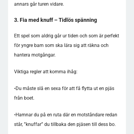
annars går turen vidare.
3. Fia med knuff – Tidlös spänning
Ett spel som aldrig går ur tiden och som är perfekt
för yngre barn som ska lära sig att räkna och
hantera motgångar.
Viktiga regler att komma ihåg:
•
Du måste slå en sexa för att få flytta ut en pjäs
från boet.
•
Hamnar du på en ruta där en motståndare redan
står, ”knuffar” du tillbaka den pjäsen till dess bo.