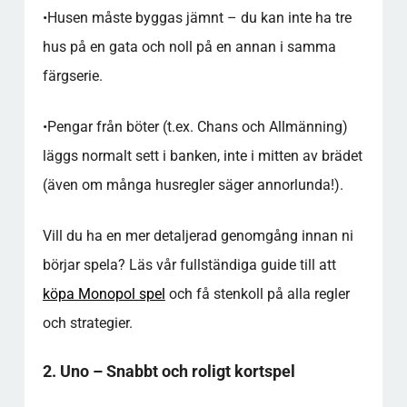
•
Husen måste byggas jämnt – du kan inte ha tre
hus på en gata och noll på en annan i samma
färgserie.
•
Pengar från böter (t.ex. Chans och Allmänning)
läggs normalt sett i banken, inte i mitten av brädet
(även om många husregler säger annorlunda!).
Vill du ha en mer detaljerad genomgång innan ni
börjar spela? Läs vår fullständiga guide till att
köpa Monopol spel
och få stenkoll på alla regler
och strategier.
2. Uno – Snabbt och roligt kortspel