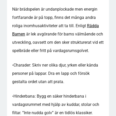
När brädspelen är undanplockade men energin
fortfarande är på topp, finns det många andra
roliga inomhusaktiviteter att ta till. Enligt
Rädda
Barnen
är lek avgörande för barns välmående och
utveckling, oavsett om den sker strukturerat vid ett
spelbräde eller fritt på vardagsrumsgolvet.
•
Charader:
Skriv ner olika djur, yrken eller kända
personer på lappar. Dra en lapp och försök
gestalta ordet utan att prata.
•
Hinderbana:
Bygg en säker hinderbana i
vardagsrummet med hjälp av kuddar, stolar och
filtar. ”Inte nudda golv” är en tidlös klassiker.