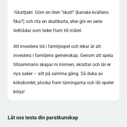
•
Skattjakt:
Göm en liten ”skatt” (kanske kvällens
fika?) och rita en skattkarta, eller gör en serie
ledtrådar som leder fram till målet.
Att investera tid i familjespel och lekar är att
investera i familjens gemenskap. Genom att spela
tillsammans skapar ni minnen, skrattar och lär er
nya saker – allt på samma gång. Så duka av
köksbordet, plocka fram tärningarna och låt spelet
börja!
Låt oss testa din paratkunskap