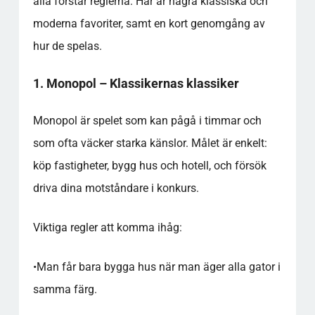
alla förstår reglerna. Här är några klassiska och
moderna favoriter, samt en kort genomgång av
hur de spelas.
1. Monopol – Klassikernas klassiker
Monopol är spelet som kan pågå i timmar och
som ofta väcker starka känslor. Målet är enkelt:
köp fastigheter, bygg hus och hotell, och försök
driva dina motståndare i konkurs.
Viktiga regler att komma ihåg:
•
Man får bara bygga hus när man äger alla gator i
samma färg.