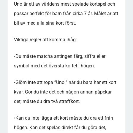
Uno är ett av världens mest spelade kortspel och
passar perfekt för barn från cirka 7 år. Målet är att
bli av med alla sina kort först.
Viktiga regler att komma ihåg:
•
Du måste matcha antingen färg, siffra eller
symbol med det översta kortet i högen.
•
Glöm inte att ropa ”Uno!” när du bara har ett kort
kvar. Gör du inte det och någon annan påpekar
det, måste du dra två straffkort.
•
Kan du inte lägga ett kort måste du dra ett från
högen. Kan det spelas direkt får du göra det,