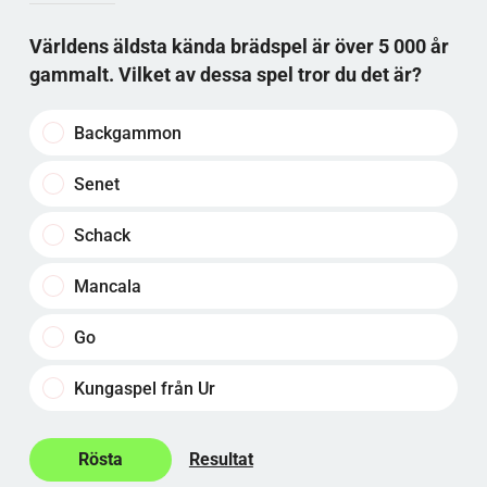
Världens äldsta kända brädspel är över 5 000 år
gammalt. Vilket av dessa spel tror du det är?
Backgammon
Senet
Schack
Mancala
Go
Kungaspel från Ur
Resultat