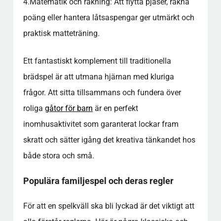
4.
Matematik och räkning:
Att flytta pjäser, räkna
poäng eller hantera låtsaspengar ger utmärkt och
praktisk matteträning.
Ett fantastiskt komplement till traditionella
brädspel är att utmana hjärnan med kluriga
frågor. Att sitta tillsammans och fundera över
roliga
gåtor för barn
är en perfekt
inomhusaktivitet som garanterat lockar fram
skratt och sätter igång det kreativa tänkandet hos
både stora och små.
Populära familjespel och deras regler
För att en spelkväll ska bli lyckad är det viktigt att