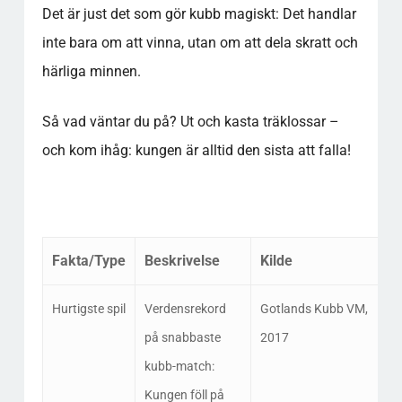
Det är just det som gör kubb magiskt: Det handlar
inte bara om att vinna, utan om att dela skratt och
härliga minnen.
Så vad väntar du på? Ut och kasta träklossar –
och kom ihåg: kungen är alltid den sista att falla!
Fakta/Type
Beskrivelse
Kilde
Hurtigste spil
Verdensrekord
Gotlands Kubb VM,
på snabbaste
2017
kubb-match:
Kungen föll på