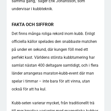
samma gång,” säger Erik Johansson, som
undervisar i kubbteknik.
FAKTA OCH SIFFROR
Det finns många roliga rekord inom kubb. Enligt
officiella källor spelades den snabbaste matchen
på under en sekund, där kungen föll med ett
perfekt kast. Världens största kubbturnering har
samlat nästan 400 deltagare samtidigt, och i flera
länder arrangeras maraton-kubb-event där man
spelar i timmar – inte bara för att vinna, utan
också för att ha kul.
Kubb-seten varierar mycket, från traditionellt trä
till mer kreativa varianter med magnetiska kubbar