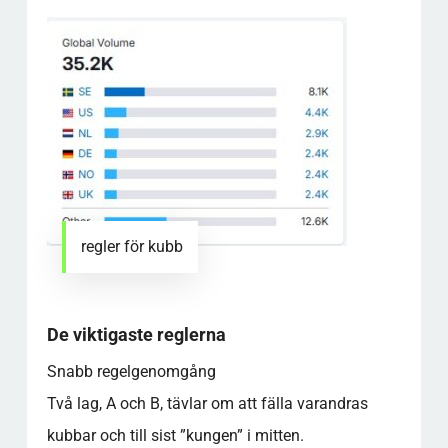
regler för kubb
De viktigaste reglerna
Snabb regelgenomgång
Två lag, A och B, tävlar om att fälla varandras
kubbar och till sist ”kungen” i mitten.