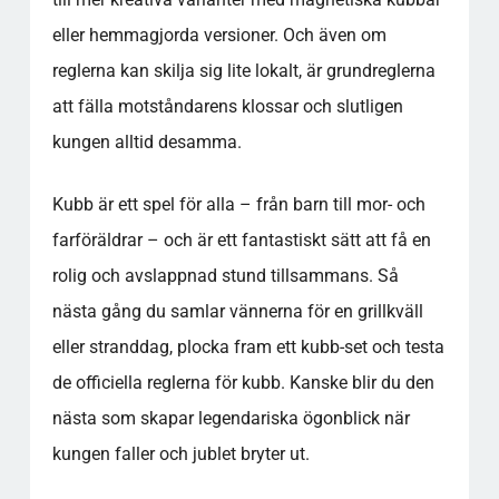
eller hemmagjorda versioner. Och även om
reglerna kan skilja sig lite lokalt, är grundreglerna
att fälla motståndarens klossar och slutligen
kungen alltid desamma.
Kubb är ett spel för alla – från barn till mor- och
farföräldrar – och är ett fantastiskt sätt att få en
rolig och avslappnad stund tillsammans. Så
nästa gång du samlar vännerna för en grillkväll
eller stranddag, plocka fram ett kubb-set och testa
de officiella reglerna för kubb. Kanske blir du den
nästa som skapar legendariska ögonblick när
kungen faller och jublet bryter ut.