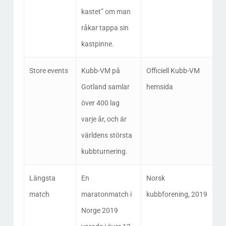
kastet” om man
råkar tappa sin
kastpinne.
Store events
Kubb-VM på
Officiell Kubb-VM
Gotland samlar
hemsida
över 400 lag
varje år, och är
världens största
kubbturnering.
Längsta
En
Norsk
match
maratonmatch i
kubbforening, 2019
Norge 2019