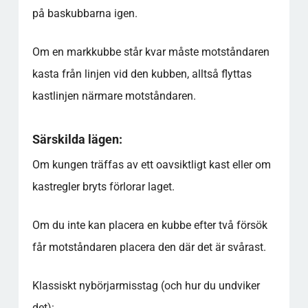
på baskubbarna igen.
Om en markkubbe står kvar måste motståndaren
kasta från linjen vid den kubben, alltså flyttas
kastlinjen närmare motståndaren.
Särskilda lägen:
Om kungen träffas av ett oavsiktligt kast eller om
kastregler bryts förlorar laget.
Om du inte kan placera en kubbe efter två försök
får motståndaren placera den där det är svårast.
Klassiskt nybörjarmisstag (och hur du undviker
det):