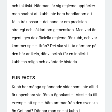
och taktiskt. När man lär sig reglerna upptäcker
man snabbt att kubb inte bara handlar om att
fälla träklossar – det handlar om precision,
strategi och såklart om gemenskap. Men vad är
egentligen de officiella reglerna för kubb, och var
kommer spelet ifrån? Det ska vi titta närmare på i
den här artikeln, där vi också får en inblick i
kubbens roliga och oväntade historia.
FUN FACTS
Kubb har många spännande sidor som inte alltid
är uppenbara vid första ögonkastet. Visste du till
exempel att spelet härstammar från den svenska
ön Gotland? Där har man spelat kubb i