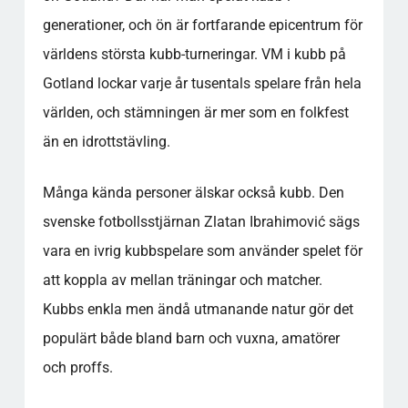
generationer, och ön är fortfarande epicentrum för
världens största kubb-turneringar. VM i kubb på
Gotland lockar varje år tusentals spelare från hela
världen, och stämningen är mer som en folkfest
än en idrottstävling.
Många kända personer älskar också kubb. Den
svenske fotbollsstjärnan Zlatan Ibrahimović sägs
vara en ivrig kubbspelare som använder spelet för
att koppla av mellan träningar och matcher.
Kubbs enkla men ändå utmanande natur gör det
populärt både bland barn och vuxna, amatörer
och proffs.