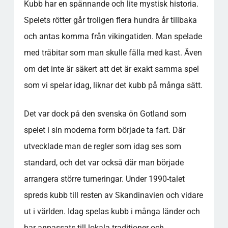
Kubb har en spännande och lite mystisk historia.
Spelets rötter går troligen flera hundra år tillbaka
och antas komma från vikingatiden. Man spelade
med träbitar som man skulle fälla med kast. Även
om det inte är säkert att det är exakt samma spel
som vi spelar idag, liknar det kubb på många sätt.
Det var dock på den svenska ön Gotland som
spelet i sin moderna form började ta fart. Där
utvecklade man de regler som idag ses som
standard, och det var också där man började
arrangera större turneringar. Under 1990-talet
spreds kubb till resten av Skandinavien och vidare
ut i världen. Idag spelas kubb i många länder och
har anpassats till lokala traditioner och