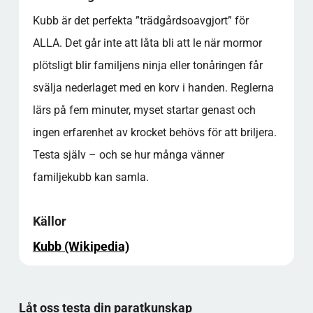
Kubb är det perfekta ”trädgårdsoavgjort” för
ALLA. Det går inte att låta bli att le när mormor
plötsligt blir familjens ninja eller tonåringen får
svälja nederlaget med en korv i handen. Reglerna
lärs på fem minuter, myset startar genast och
ingen erfarenhet av krocket behövs för att briljera.
Testa själv – och se hur många vänner
familjekubb kan samla.
Källor
Kubb (Wikipedia)
Låt oss testa din paratkunskap