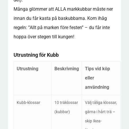
Många glömmer att ALLA markkubbar måste ner
innan du får kasta på baskubbarna. Kom ihåg
regeln: ”Allt på marken före festen” – du får inte
hoppa över stegen till kungen!
Utrustning för Kubb
Utrustning
Beskrivning
Tips vid köp
eller
användning
Kubb-klossar
10 träklossar
Välj tåliga klossar,
(kubbar)
gärna i hårt trä –
skip Ikea-