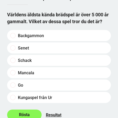
Världens äldsta kända brädspel är över 5 000 år
gammalt. Vilket av dessa spel tror du det är?
Backgammon
Senet
Schack
Mancala
Go
Kungaspel från Ur
Resultat