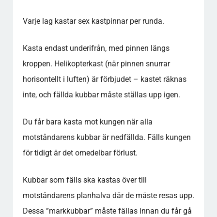
Varje lag kastar sex kastpinnar per runda.
Kasta endast underifrån, med pinnen längs
kroppen. Helikopterkast (när pinnen snurrar
horisontellt i luften) är förbjudet – kastet räknas
inte, och fällda kubbar måste ställas upp igen.
Du får bara kasta mot kungen när alla
motståndarens kubbar är nedfällda. Fälls kungen
för tidigt är det omedelbar förlust.
Kubbar som fälls ska kastas över till
motståndarens planhalva där de måste resas upp.
Dessa ”markkubbar” måste fällas innan du får gå