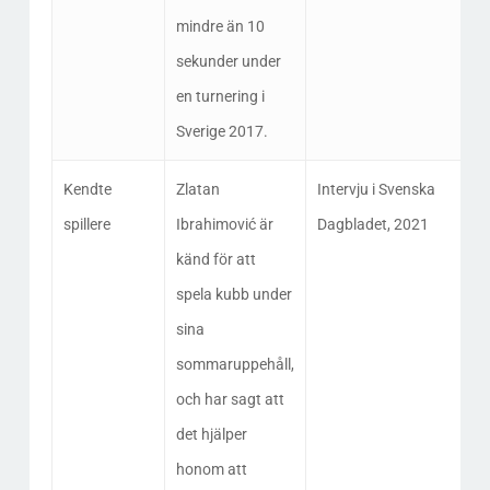
mindre än 10
sekunder under
en turnering i
Sverige 2017.
Kendte
Zlatan
Intervju i Svenska
spillere
Ibrahimović är
Dagbladet, 2021
känd för att
spela kubb under
sina
sommaruppehåll,
och har sagt att
det hjälper
honom att