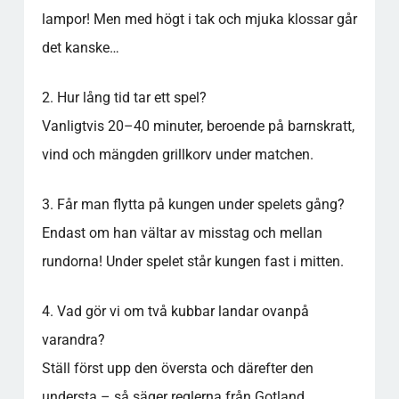
lampor! Men med högt i tak och mjuka klossar går
det kanske…
2. Hur lång tid tar ett spel?
Vanligtvis 20–40 minuter, beroende på barnskratt,
vind och mängden grillkorv under matchen.
3. Får man flytta på kungen under spelets gång?
Endast om han vältar av misstag och mellan
rundorna! Under spelet står kungen fast i mitten.
4. Vad gör vi om två kubbar landar ovanpå
varandra?
Ställ först upp den översta och därefter den
understa – så säger reglerna från Gotland.