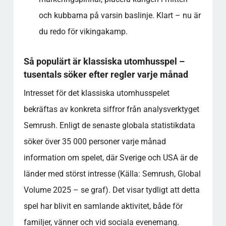
och kubbarna på varsin baslinje. Klart – nu är
du redo för vikingakamp.
Så populärt är klassiska utomhusspel –
tusentals söker efter regler varje månad
Intresset för det klassiska utomhusspelet
bekräftas av konkreta siffror från analysverktyget
Semrush. Enligt de senaste globala statistikdata
söker över 35 000 personer varje månad
information om spelet, där Sverige och USA är de
länder med störst intresse (Källa: Semrush, Global
Volume 2025 – se graf). Det visar tydligt att detta
spel har blivit en samlande aktivitet, både för
familjer, vänner och vid sociala evenemang.